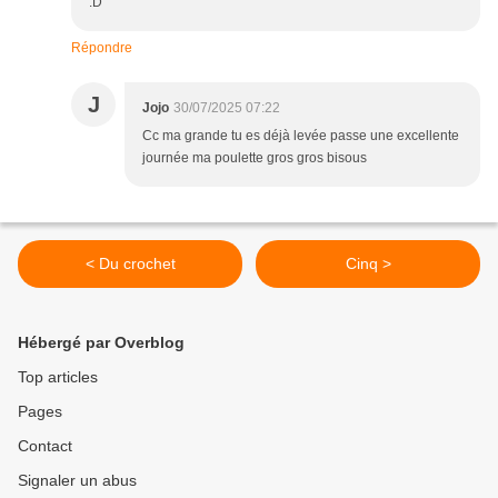
:D
Répondre
J
Jojo
30/07/2025 07:22
Cc ma grande tu es déjà levée passe une excellente
journée ma poulette gros gros bisous
< Du crochet
Cinq >
Hébergé par Overblog
Top articles
Pages
Contact
Signaler un abus