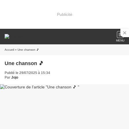
Publicité
MENU
Accueil
» Une chanson 🎵
Une chanson 🎵
Publié le 29/07/2025 à 15:34
Par
Jojo