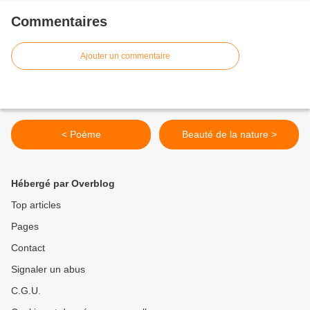
Commentaires
Ajouter un commentaire
< Poème
Beauté de la nature >
Hébergé par Overblog
Top articles
Pages
Contact
Signaler un abus
C.G.U.