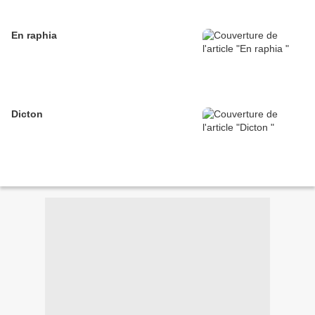
En raphia
Dicton