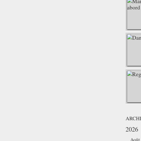
ARCH
2026
Août