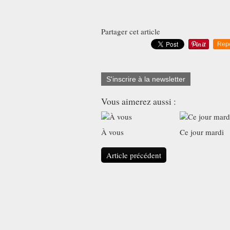
Partager cet article
Rep
S'inscrire à la newsletter
Vous aimerez aussi :
À vous
Ce jour mardi
Article précédent