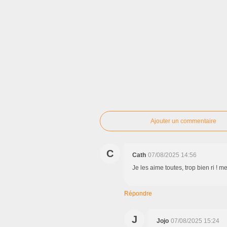
Ajouter un commentaire
C
Cath
07/08/2025 14:56
Je les aime toutes, trop bien ri ! m
Répondre
J
Jojo
07/08/2025 15:24