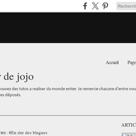
Accueil
Page
r de jojo
ouvez des tutos a realiser du monde entier. Je remercie chacune d'entre vous 
es déposés.
ARTIC
#En rire des blagues
ies :