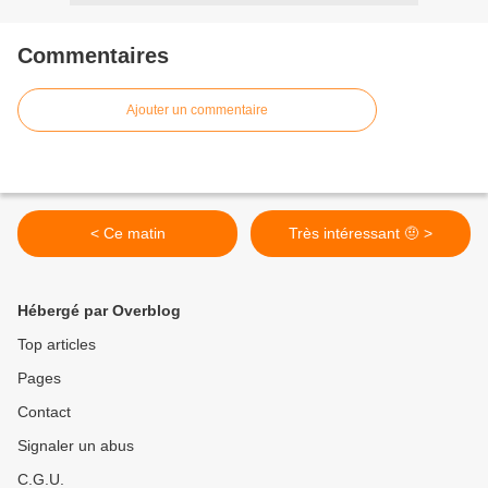
Commentaires
Ajouter un commentaire
< Ce matin
Très intéressant 🤨 >
Hébergé par Overblog
Top articles
Pages
Contact
Signaler un abus
C.G.U.