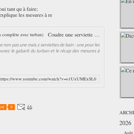
ui tant qu à faire;
explique les mesures à re
Coudre une serviette (sortie de bain complète avec turban)
 non pas une mais 2 serviettes de bain : une pour les
ouvez le gabarit du turban et le récap des mesures à
https://www.youtube.com/watch?v=o1UxUMExSL0
ost
0
ARCH
2026
Août