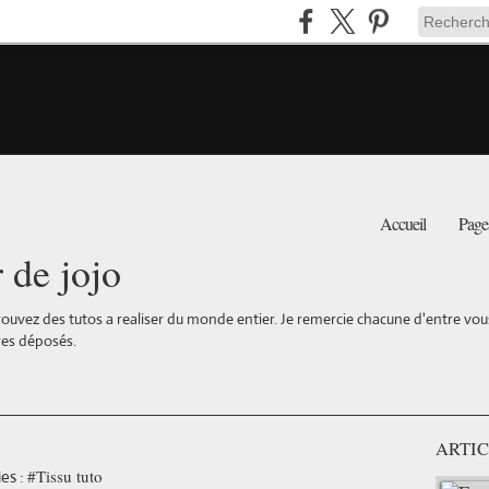
Accueil
Page
r de jojo
ouvez des tutos a realiser du monde entier. Je remercie chacune d'entre vous 
es déposés.
ARTIC
#Tissu tuto
es :