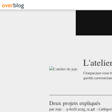
L'atelie
Chaque jour vous tr
gentils commentair
Deux projets expliqués
par Jojo
-
9 Août 2025, 12:48
-
Catégori