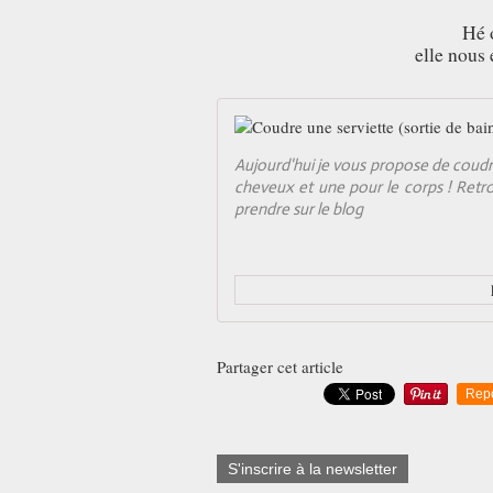
Hé o
elle nous 
Aujourd'hui je vous propose de coudre
cheveux et une pour le corps ! Retr
prendre sur le blog
Partager cet article
Rep
S'inscrire à la newsletter