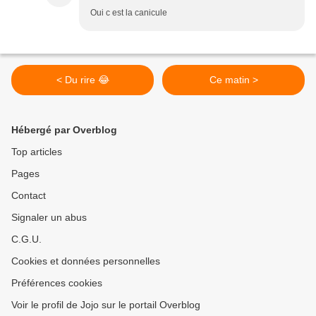
Oui c est la canicule
< Du rire 😂
Ce matin >
Hébergé par Overblog
Top articles
Pages
Contact
Signaler un abus
C.G.U.
Cookies et données personnelles
Préférences cookies
Voir le profil de Jojo sur le portail Overblog