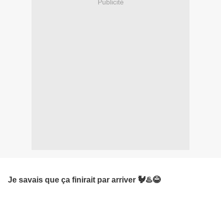
Publicité
Je savais que ça finirait par arriver 🐓♨️😂