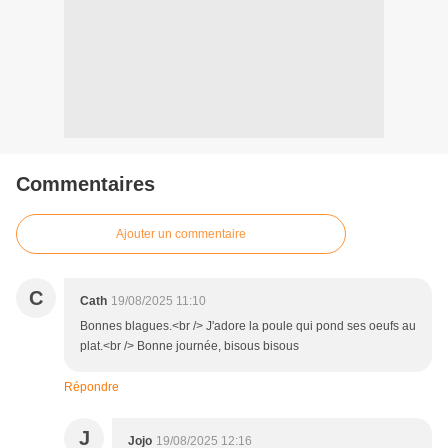
Commentaires
Ajouter un commentaire
C
Cath
19/08/2025 11:10
Bonnes blagues.<br /> J'adore la poule qui pond ses oeufs au
plat.<br /> Bonne journée, bisous bisous
Répondre
J
Jojo
19/08/2025 12:16