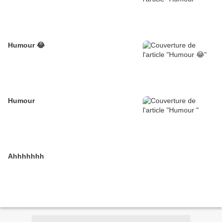
Humour 😂
Humour
Ahhhhhhh