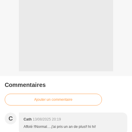
Commentaires
Ajouter un commentaire
C
Cath
13/08/2025 20:19
Affolé !!Normal.....j'ai pris un an de plus!! hi hi!