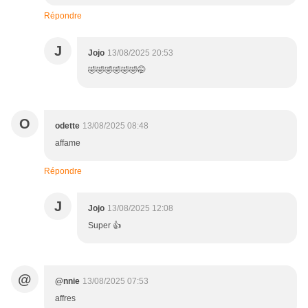
Répondre
J
Jojo
13/08/2025 20:53
🤣🤣🤣🤣🤣🤣🤭
O
odette
13/08/2025 08:48
affame
Répondre
J
Jojo
13/08/2025 12:08
Super 👍
@
@nnie
13/08/2025 07:53
affres