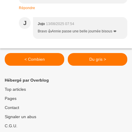
Répondre
J
Jojo
13/08/2025 07:54
Bravo 👍Annie passe une belle journée bisous 💋
< Combien
Du gris >
Hébergé par Overblog
Top articles
Pages
Contact
Signaler un abus
C.G.U.