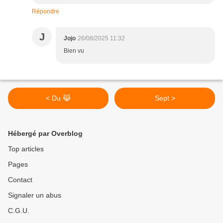
Répondre
J
Jojo
26/08/2025 11:32
Bien vu
< Du 😹
Sept >
Hébergé par Overblog
Top articles
Pages
Contact
Signaler un abus
C.G.U.