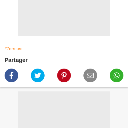
#7erreurs
Partager