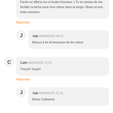
Facile en effet je les ai toutes trouvées :) Tu es sympa de me
faciliter la tache pour mon retour dans la blogo ! Bises et une
belle semaine
Répondre
J
Jojo
08/09/2025 09:21
Bisous à toi et heureuse de ton retour
C
Cath
06/09/2025 11:53
Trouvé! Youpi!!
Répondre
J
Jojo
06/09/2025 12:11
Bravo Catherine