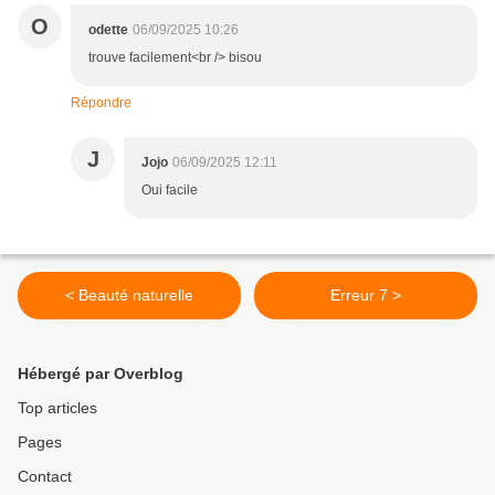
O
odette
06/09/2025 10:26
trouve facilement<br /> bisou
Répondre
J
Jojo
06/09/2025 12:11
Oui facile
< Beauté naturelle
Erreur 7 >
Hébergé par Overblog
Top articles
Pages
Contact