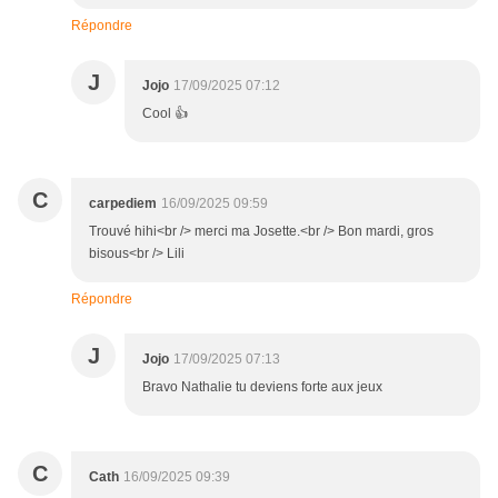
Répondre
J
Jojo
17/09/2025 07:12
Cool 👍
C
carpediem
16/09/2025 09:59
Trouvé hihi<br /> merci ma Josette.<br /> Bon mardi, gros
bisous<br /> Lili
Répondre
J
Jojo
17/09/2025 07:13
Bravo Nathalie tu deviens forte aux jeux
C
Cath
16/09/2025 09:39