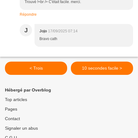
Trouvé !<br /> C'était facile. merci.
Répondre
J
Jojo
17/09/2025 07:14
Bravo cath
< Trois
10 secondes facile >
Hébergé par Overblog
Top articles
Pages
Contact
Signaler un abus
C.G.U.