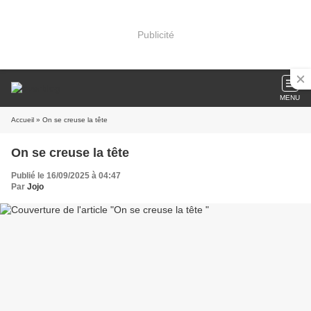
Publicité
MENU
Accueil
» On se creuse la tête
On se creuse la tête
Publié le 16/09/2025 à 04:47
Par
Jojo