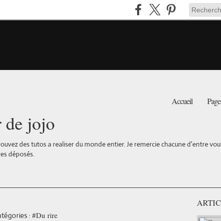
Accueil
Page
r de jojo
ouvez des tutos a realiser du monde entier. Je remercie chacune d'entre vous 
es déposés.
ARTIC
#Du rire
tégories :