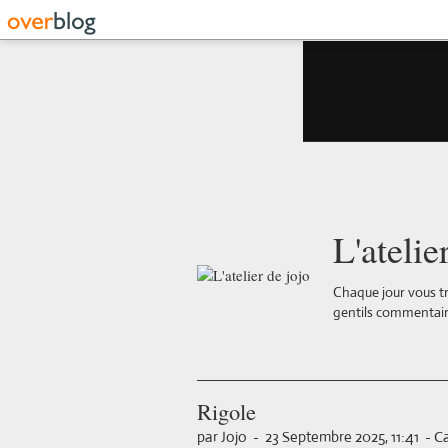
L'atelie
Chaque jour vous tr
gentils commentair
Rigole
par Jojo
-
23 Septembre 2025, 11:41
-
Ca