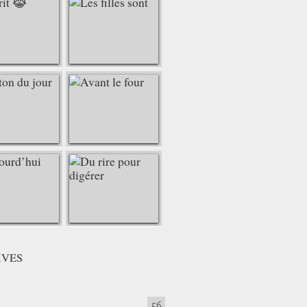
IVES
56