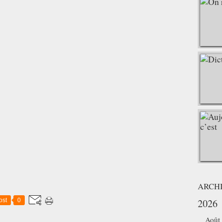
ARCH
ost
0
2026
Août