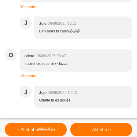
Répondre
J
Jojo
06/09/2025 12:11
Ben alors tu cales🤣🤣🤣
O
odette
06/09/2025 08:47
trouvé les sept<br /> bizzz
Répondre
J
Jojo
06/09/2025 12:12
Odette tu es douée
< Ahhhhhh🤣🤣🤣👍
Ahhhhh >