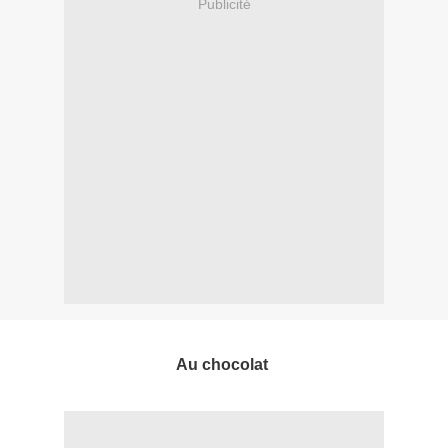
Publicité
Au chocolat