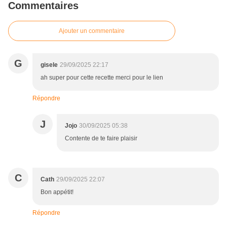
Commentaires
Ajouter un commentaire
G
gisele
29/09/2025 22:17
ah super pour cette recette merci pour le lien
Répondre
J
Jojo
30/09/2025 05:38
Contente de te faire plaisir
C
Cath
29/09/2025 22:07
Bon appétit!
Répondre