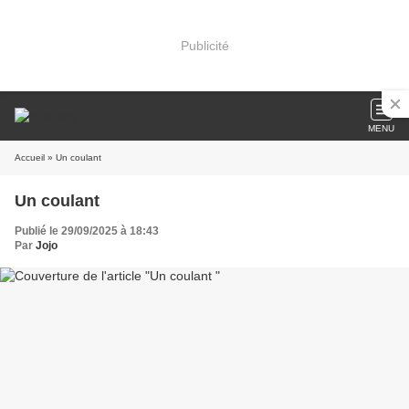
Publicité
MENU
Accueil
» Un coulant
Un coulant
Publié le 29/09/2025 à 18:43
Par
Jojo