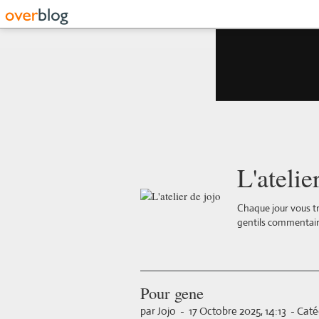
L'atelie
Chaque jour vous tr
gentils commentair
Pour gene
par Jojo
-
17 Octobre 2025, 14:13
-
Caté