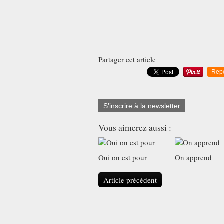
Partager cet article
Rep
S'inscrire à la newsletter
Vous aimerez aussi :
Oui on est pour
On apprend
Article précédent