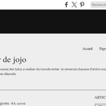
Accueil
Page
r de jojo
ouvez des tutos a realiser du monde entier. Je remercie chacune d'entre vous 
es déposés.
ARTIC
#A savoir
gories :