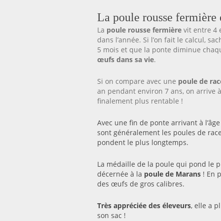
La poule rousse fermière e
La
poule rousse fermière
vit entre 4
dans l’année. Si l’on fait le calcul, 
5 mois et que la ponte diminue chaqu
œufs dans sa vie
.
Si on compare avec une
poule de rac
an pendant environ 7 ans, on arrive 
finalement plus rentable !
Avec une fin de ponte arrivant à l’âge
sont généralement les poules de rac
pondent le plus longtemps.
La médaille de la poule qui pond le 
décernée à la
poule de Marans
! En 
des œufs de gros calibres.
Très appréciée des éleveurs
, elle a 
son sac !