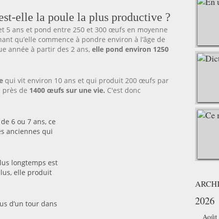
st-elle la poule la plus productive ?
 et 5 ans et pond entre 250 et 300 œufs en moyenne
sachant qu’elle commence à pondre environ à l’âge de
e année à partir des 2 ans,
elle pond environ 1250
e
qui vit environ 10 ans et qui produit 200 œufs par
à près de
1400 œufs sur une vie.
C'est donc
 de 6 ou 7 ans, ce
es anciennes qui
plus longtemps est
plus, elle produit
ARCH
2026
plus d’un tour dans
Août