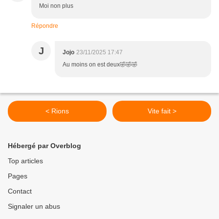
Moi non plus
Répondre
J
Jojo
23/11/2025 17:47
Au moins on est deux🤣🤣🤣
< Rions
Vite fait >
Hébergé par Overblog
Top articles
Pages
Contact
Signaler un abus