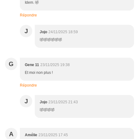
Idem. 🤣
Répondre
J
Jojo
24/11/2025 18:59
🤣🤣🤣🤣🤣🤣
G
Gene 11
23/11/2025 19:38
Et moi non plus !
Répondre
J
Jojo
23/11/2025 21:43
🤣🤣🤣🤣
A
Amélie
23/11/2025 17:45