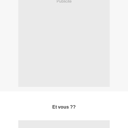
Publicité
Et vous ??