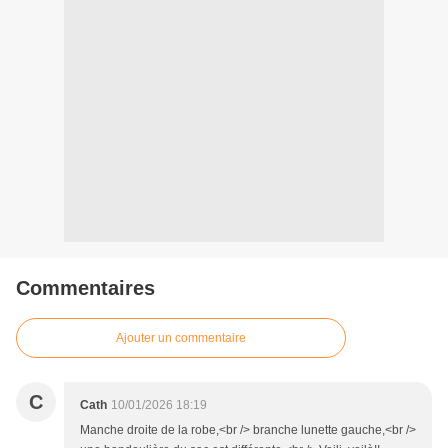
Commentaires
Ajouter un commentaire
C
Cath
10/01/2026 18:19
Manche droite de la robe,<br /> branche lunette gauche,<br />