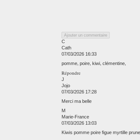
Ajouter un commentaire
C
Cath
07/03/2026 16:33
pomme, poire, kiwi, clémentine,
Répondre
J
Jojo
07/03/2026 17:28
Merci ma belle
M
Marie-France
07/03/2026 13:03
Kiwis pomme poire figue myrtille prune.