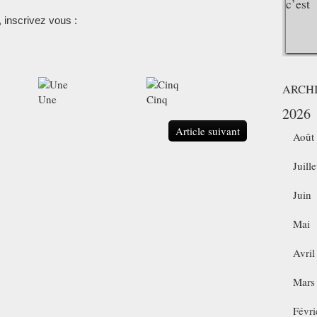
, inscrivez vous :
ARCH
Une
Cinq
2026
Article suivant
Août
Juille
Juin
Mai
Avril
Mars
Févri