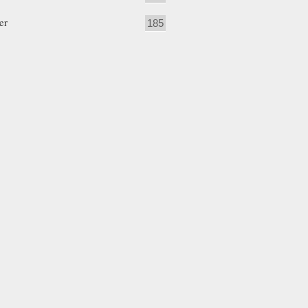
er
185