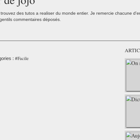
trouvez des tutos a realiser du monde entier. Je remercie chacune d'ent
 gentils commentaires déposés.
ARTIC
#Facile
ories :