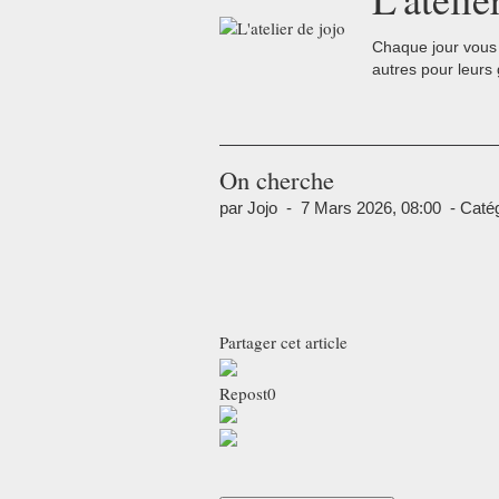
Chaque jour vous 
autres pour leurs
On cherche
par Jojo
-
7 Mars 2026, 08:00
-
Catég
Partager cet article
Repost
0