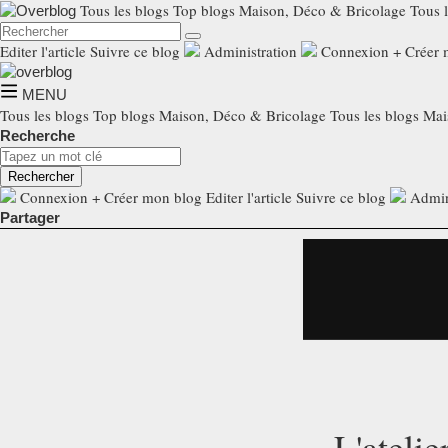
Tous les blogs
Top blogs Maison, Déco & Bricolage
Tous 
Editer l'article
Suivre ce blog
Administration
Connexion
+
Créer 
MENU
Tous les blogs
Top blogs Maison, Déco & Bricolage
Tous les blogs Ma
Recherche
Rechercher
Connexion
+
Créer mon blog
Editer l'article
Suivre ce blog
Admin
Partager
L'atelie