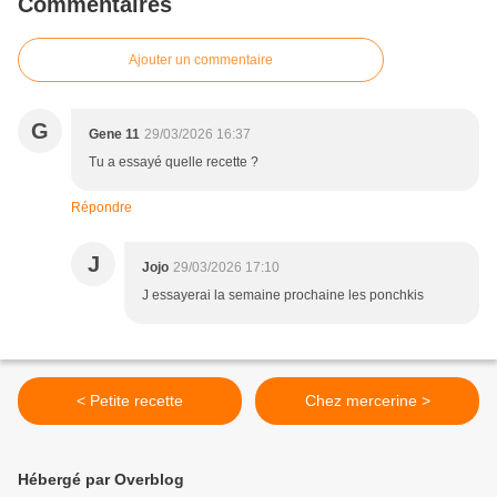
Commentaires
Ajouter un commentaire
G
Gene 11
29/03/2026 16:37
Tu a essayé quelle recette ?
Répondre
J
Jojo
29/03/2026 17:10
J essayerai la semaine prochaine les ponchkis
< Petite recette
Chez mercerine >
Hébergé par Overblog