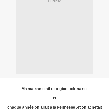
Publicité
Ma maman etait d origine polonaise
et
chaque année on allait a la kermesse .et on achetait