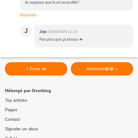
Je suppose que tu en as profité?
Répondre
J
Jojo
23/04/2026 11:23
Pas plus que ça bisous 💋
< Envie de
Ahhhhhh😂😂 >
Hébergé par Overblog
Top articles
Pages
Contact
Signaler un abus