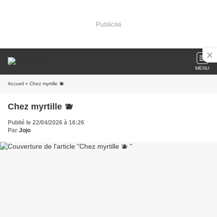
Publicité
MENU
Accueil
» Chez myrtille 🫐
Chez myrtille 🫐
Publié le 22/04/2026 à 16:26
Par
Jojo