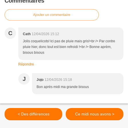
Commentaires
Ajouter un commentaire
C
Cath
12/04/2026 15:12
Jolis coquelicots! Ici pas de pluie mais gris!<br /> Par contre
pluie hier, donc tout est bien refroidi !<br /> Bonne aprèm,
bisous bisous
Répondre
J
Jojo
12/04/2026 15:18
Bon après midi ma grande bisous
< Des différences
Ce midi nous avons >