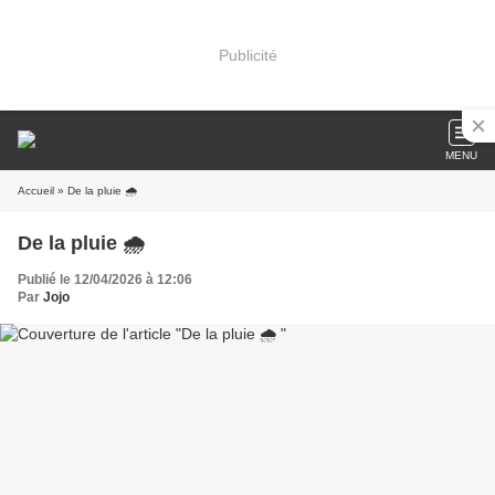
Publicité
MENU
Accueil
» De la pluie 🌧️
De la pluie 🌧️
Publié le 12/04/2026 à 12:06
Par
Jojo