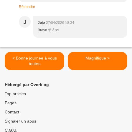
Répondre
J
Jojo
27/04/2026 18:34
Bravo 🎊 à toi
< Bonne journée à vous
Magnifique >
toutes
Hébergé par Overblog
Top articles
Pages
Contact
Signaler un abus
C.G.U.