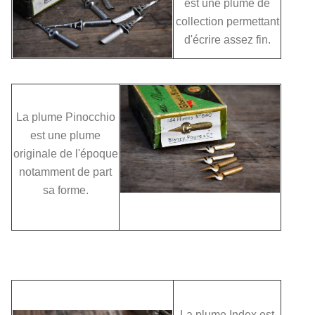
est une plume de
collection permettant
d'écrire assez fin.
La plume Pinocchio
est une plume
originale de l'époque
notamment de part
sa forme.
La plume Index est