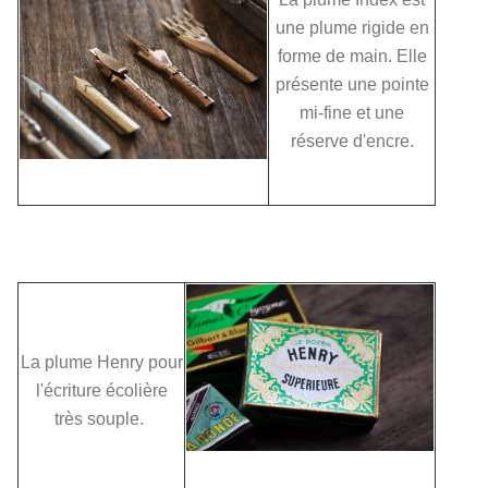
une plume rigide en
forme de main. Elle
présente une pointe
mi-fine et une
réserve d'encre.
La plume Henry pour
l'écriture écolière
très souple.