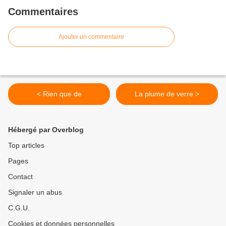
Commentaires
Ajouter un commentaire
< Rien que de
La plume de verre >
Hébergé par Overblog
Top articles
Pages
Contact
Signaler un abus
C.G.U.
Cookies et données personnelles