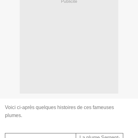
Publicité
Voici ci-après quelques histoires de ces fameuses
plumes.
La plume Sergent-