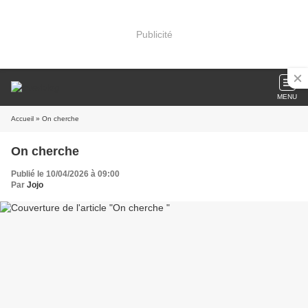
Publicité
MENU
Accueil
» On cherche
On cherche
Publié le 10/04/2026 à 09:00
Par
Jojo