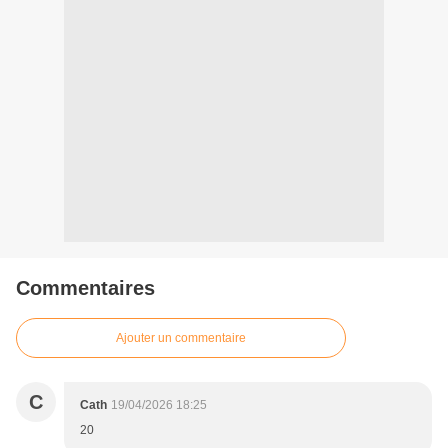
Commentaires
Ajouter un commentaire
C
Cath
19/04/2026 18:25
20