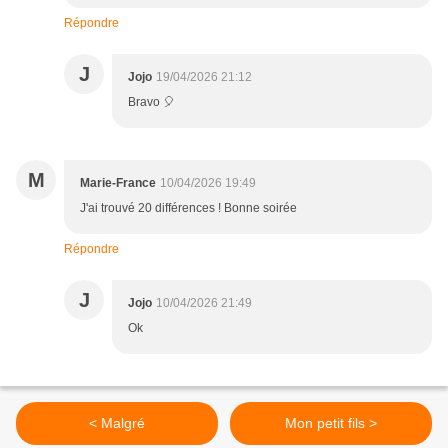
Répondre
J
Jojo
19/04/2026 21:12
Bravo 🎈
M
Marie-France
10/04/2026 19:49
J'ai trouvé 20 différences ! Bonne soirée
Répondre
J
Jojo
10/04/2026 21:49
Ok
< Malgré
Mon petit fils >