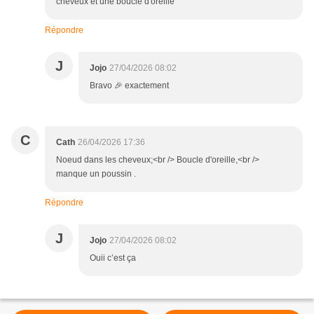
cheveux et une boucle d'oreille
Répondre
J
Jojo
27/04/2026 08:02
Bravo 🎉 exactement
C
Cath
26/04/2026 17:36
Noeud dans les cheveux;<br /> Boucle d'oreille,<br />
manque un poussin .
Répondre
J
Jojo
27/04/2026 08:02
Ouii c’est ça