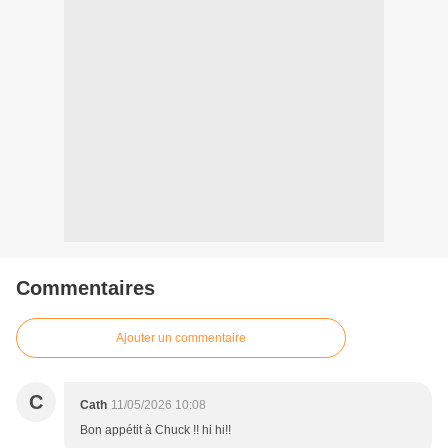
Commentaires
Ajouter un commentaire
C
Cath
11/05/2026 10:08
Bon appétit à Chuck !! hi hi!!