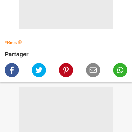
#Rires 🤭
Partager