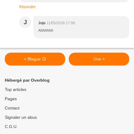
Répondre
J
Jojo
11/05/2026 17:08
Ahhhhhh
< Blague 🙃
Une >
Hébergé par Overblog
Top articles
Pages
Contact
Signaler un abus
C.G.U.