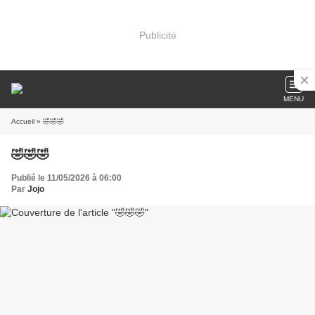
Publicité
MENU
Accueil
» 🤣🤣🤣
🤣🤣🤣
Publié le 11/05/2026 à 06:00
Par
Jojo