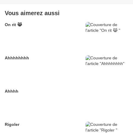
Vous aimerez aussi
On rit 😹
Ahhhhhhhh
Ahhhh
Rigoler