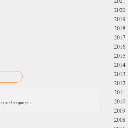
2021
2020
2019
2018
2017
2016
2015
2014
2013
2012
2011
2010
as si bêtes que ça !!
2009
2008