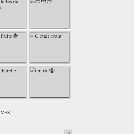
IVES
61