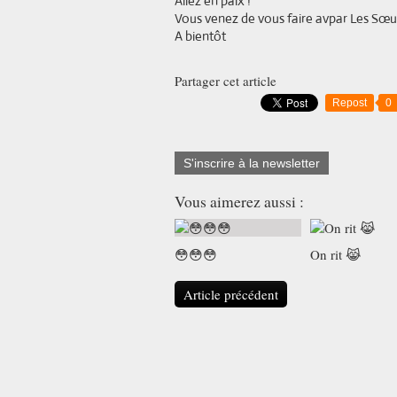
Allez en paix !
Vous venez de vous faire avpar Les Sœur
A bientôt
Partager cet article
Repost
0
S'inscrire à la newsletter
Vous aimerez aussi :
😳😳😳
On rit 😹
Article précédent