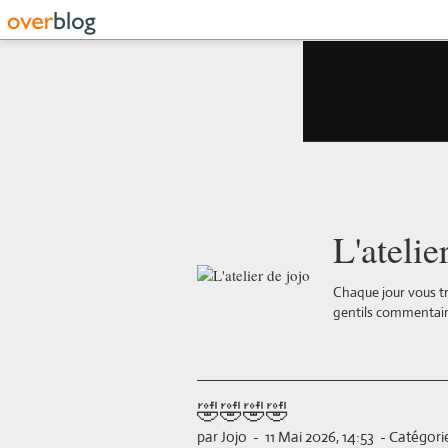
L'atelie
Chaque jour vous tr
gentils commentair
🤣🤣🤣🤣
par Jojo
-
11 Mai 2026, 14:53
-
Catégorie