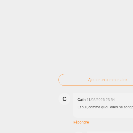
Ajouter un commentaire
C
Cath
11/05/2026 23:54
Et oui, comme quoi, elles ne sont p
Répondre