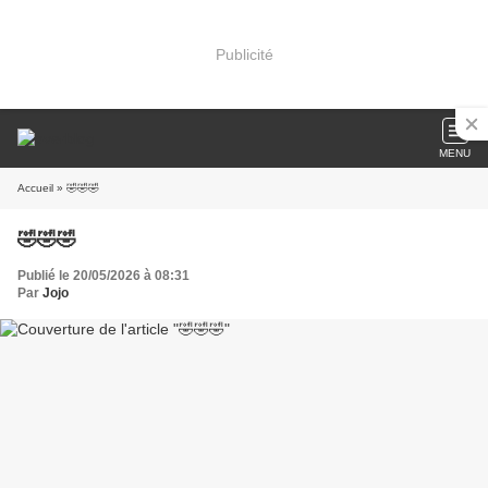
Publicité
MENU
Accueil
» 🤣🤣🤣
🤣🤣🤣
Publié le 20/05/2026 à 08:31
Par
Jojo