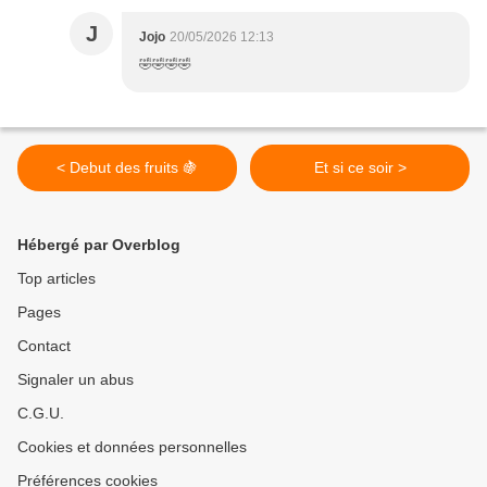
J
Jojo
20/05/2026 12:13
🤣🤣🤣🤣
< Debut des fruits 🍇
Et si ce soir >
Hébergé par Overblog
Top articles
Pages
Contact
Signaler un abus
C.G.U.
Cookies et données personnelles
Préférences cookies