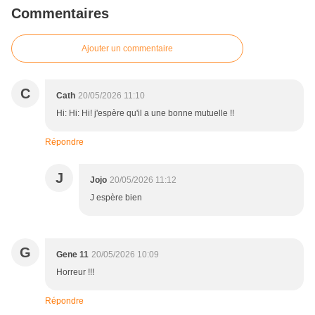
Commentaires
Ajouter un commentaire
C
Cath
20/05/2026 11:10
Hi: Hi: Hi! j'espère qu'il a une bonne mutuelle !!
Répondre
J
Jojo
20/05/2026 11:12
J espère bien
G
Gene 11
20/05/2026 10:09
Horreur !!!
Répondre