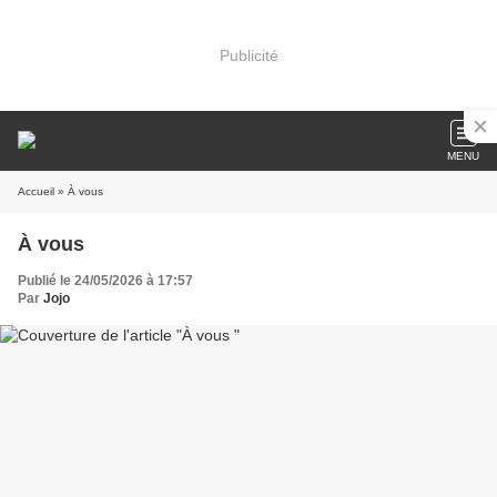
Publicité
MENU
Accueil
» À vous
À vous
Publié le 24/05/2026 à 17:57
Par
Jojo