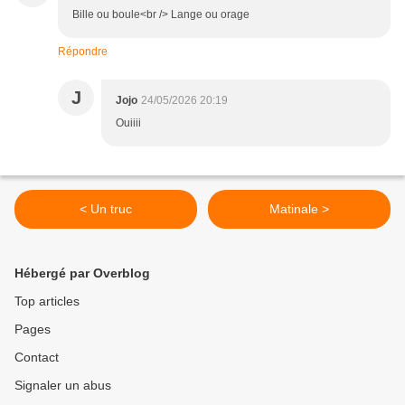
Bille ou boule<br /> Lange ou orage
Répondre
J
Jojo
24/05/2026 20:19
Ouiiii
< Un truc
Matinale >
Hébergé par Overblog
Top articles
Pages
Contact
Signaler un abus