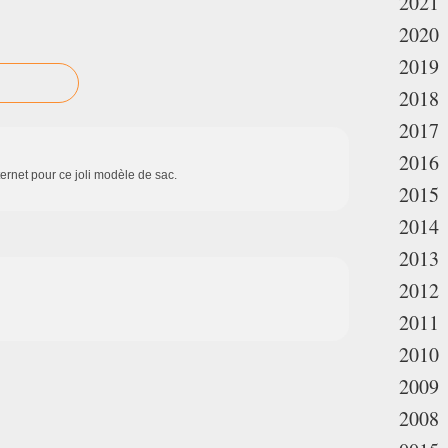
2021
2020
2019
2018
2017
2016
ernet pour ce joli modèle de sac.
2015
2014
2013
2012
2011
2010
2009
2008