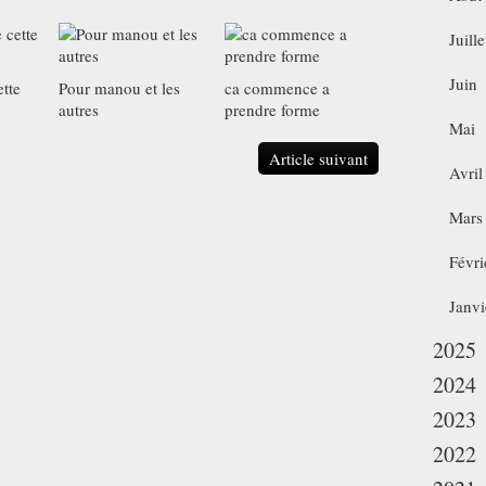
Juille
Juin
ette
Pour manou et les
ca commence a
autres
prendre forme
Mai
Article suivant
Avril
Mars
Févri
Janvi
2025
2024
2023
2022