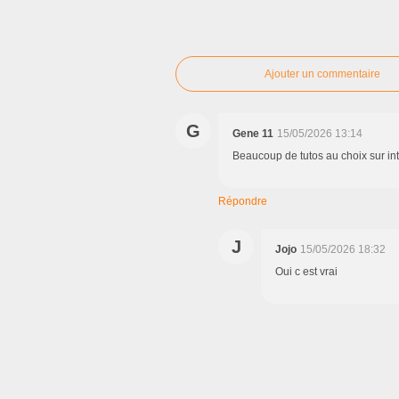
Ajouter un commentaire
G
Gene 11
15/05/2026 13:14
Beaucoup de tutos au choix sur int
Répondre
J
Jojo
15/05/2026 18:32
Oui c est vrai