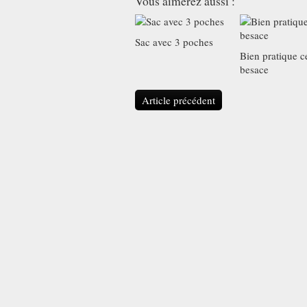
Vous aimerez aussi :
Sac avec 3 poches
Bien pratique c
besace
Article précédent