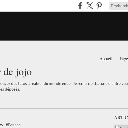
Accueil
Page
r de jojo
ouvez des tutos a realiser du monde entier. Je remercie chacune d'entre vous 
es déposés.
ARTIC
#Besace
s :