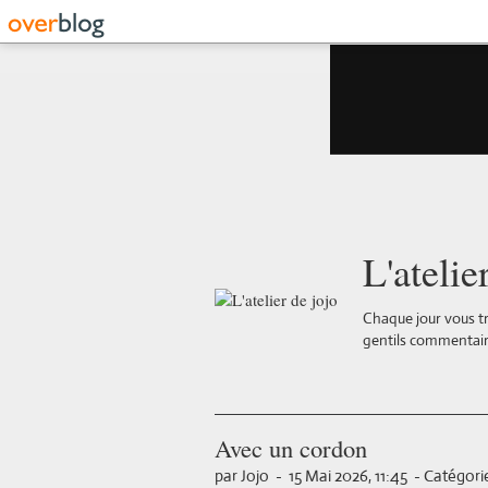
L'atelie
Chaque jour vous tr
gentils commentair
Avec un cordon
par Jojo
-
15 Mai 2026, 11:45
-
Catégorie