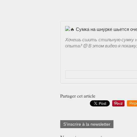
Хочешь сшить стильную сумку на
опыта? 😍 В этом видео я покажу, 
Partager cet article
Rep
S'inscrire à la newsletter