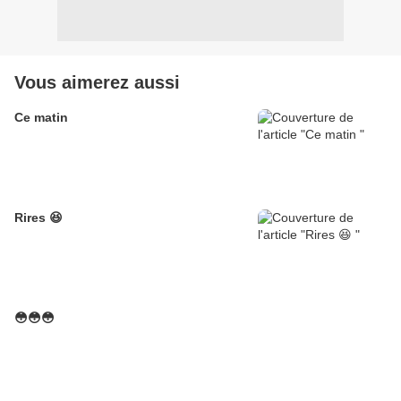
Vous aimerez aussi
Ce matin
Rires 😆
😳😳😳