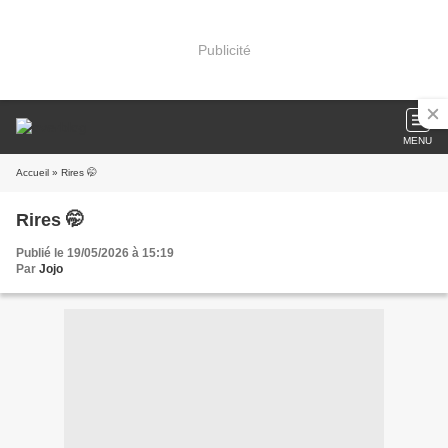
Publicité
MENU
Accueil
» Rires 🤭
Rires 🤭
Publié le 19/05/2026 à 15:19
Par
Jojo