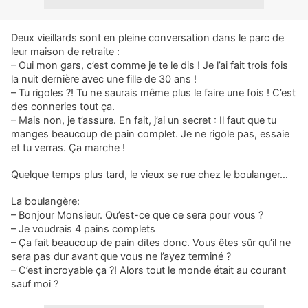
Deux vieillards sont en pleine conversation dans le parc de
leur maison de retraite :
– Oui mon gars, c’est comme je te le dis ! Je l’ai fait trois fois
la nuit dernière avec une fille de 30 ans !
– Tu rigoles ?! Tu ne saurais même plus le faire une fois ! C’est
des conneries tout ça.
– Mais non, je t’assure. En fait, j’ai un secret : Il faut que tu
manges beaucoup de pain complet. Je ne rigole pas, essaie
et tu verras. Ça marche !
Quelque temps plus tard, le vieux se rue chez le boulanger…
La boulangère:
– Bonjour Monsieur. Qu’est-ce que ce sera pour vous ?
– Je voudrais 4 pains complets
– Ça fait beaucoup de pain dites donc. Vous êtes sûr qu’il ne
sera pas dur avant que vous ne l’ayez terminé ?
– C’est incroyable ça ?! Alors tout le monde était au courant
sauf moi ?