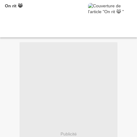
On rit 😹
Publicité