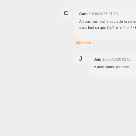
C
Cath
18/06/2026 21:50
Ah oui, pas mal le coup de la semou
avec tout ce que j'ai? hi hi !!<br /
Répondre
J
Jojo
19/06/2026 08:05
A plus bonne journée