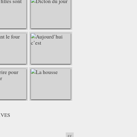
IVES
55