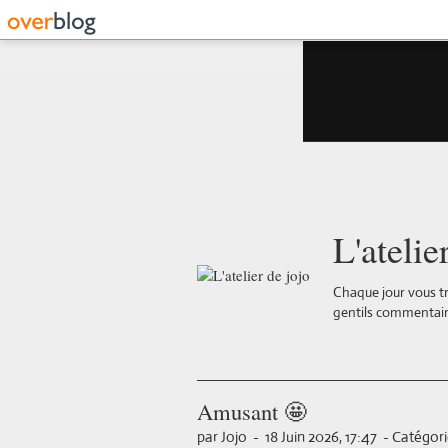
L'atelie
Chaque jour vous tr
gentils commentair
Amusant 🤩
par Jojo
-
18 Juin 2026, 17:47
-
Catégori