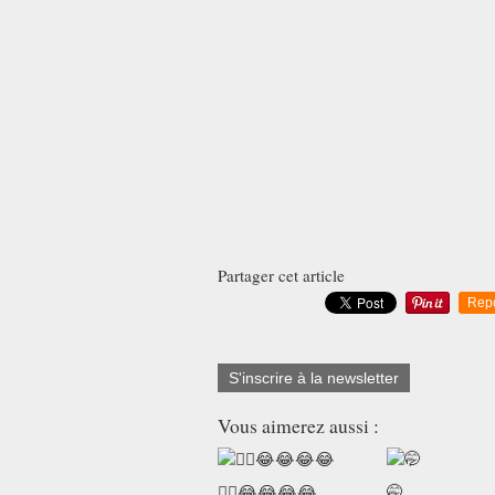
Partager cet article
Rep
S'inscrire à la newsletter
Vous aimerez aussi :
😮‍💨😂😂😂😂
🤭