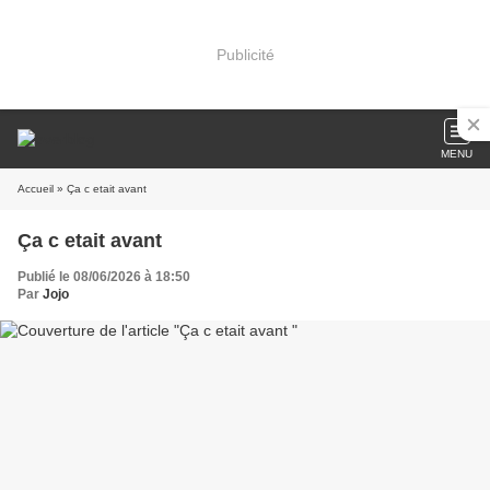
Publicité
MENU
Accueil
» Ça c etait avant
Ça c etait avant
Publié le 08/06/2026 à 18:50
Par
Jojo