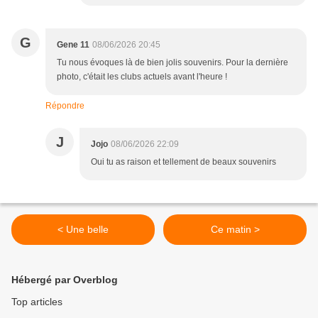
G
Gene 11
08/06/2026 20:45
Tu nous évoques là de bien jolis souvenirs. Pour la dernière
photo, c'était les clubs actuels avant l'heure !
Répondre
J
Jojo
08/06/2026 22:09
Oui tu as raison et tellement de beaux souvenirs
< Une belle
Ce matin >
Hébergé par Overblog
Top articles