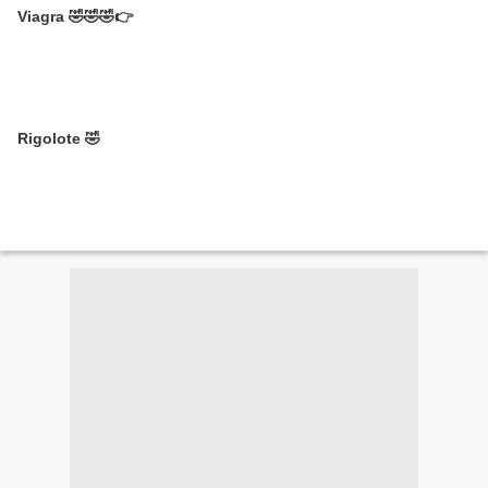
Viagra 🤣🤣🤣👉
Rigolote 🤣