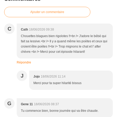
Ajouter un commentaire
C
Cath
18/06/2026 09:38
Chouettes blagues bien rigolotes !!<br /> J'adore le bébé qui
fait sa lessive.<br /> Il y a quand même les poètes et ceux qui
croient être poètes !!<br /> Trop mignons le chat et l' after
chèvre.<br /> Merci pour cet épisode hilarant!
Répondre
J
Jojo
18/06/2026 11:14
Merci pour ta super hilarité bisous
G
Gene 11
18/06/2026 08:37
Tu commence bien, bonne journée qui va être chaude.