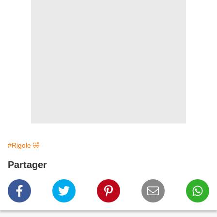
#Rigole 🤣
Partager