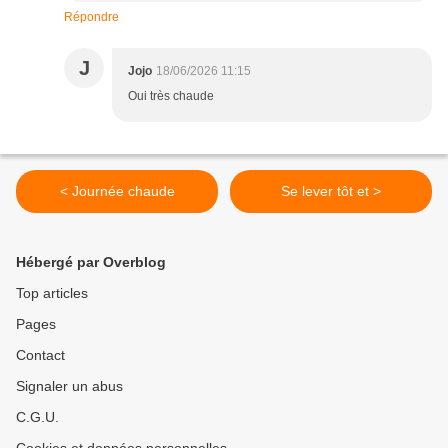
Répondre
J
Jojo
18/06/2026 11:15
Oui très chaude
< Journée chaude
Se lever tôt et >
Hébergé par Overblog
Top articles
Pages
Contact
Signaler un abus
C.G.U.