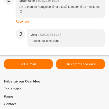
laramicelle
15/06/2026 18:06
Ah le blog de Françoise 😊 elle testé la majorité de mes tutos
😊
Répondre
J
Jojo
15/06/2026 19:37
Tant mieux c est super
< Ce midi
On commence en >
Hébergé par Overblog
Top articles
Pages
Contact