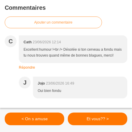
Commentaires
Ajouter un commentaire
C
Cath
23/06/2026 12:14
Excellent humour !<br /> Désolée si ton cerveau a fondu mais
tu nous trouves quand même de bonnes blagues, merci!
Répondre
J
Jojo
23/06/2026 16:49
Oui bien fondu
< On s amuse
Et vous?? >