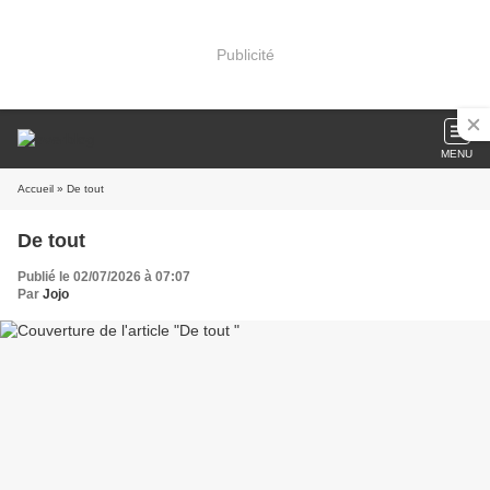
Publicité
MENU
Accueil
» De tout
De tout
Publié le 02/07/2026 à 07:07
Par
Jojo