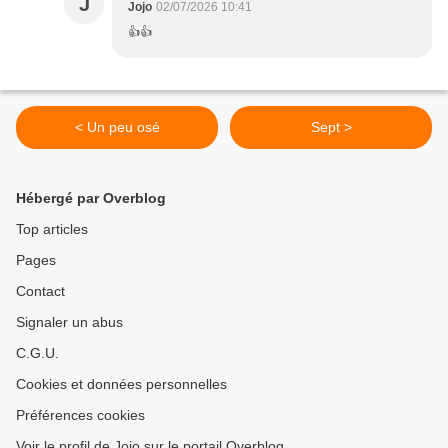
J
Jojo
02/07/2026 10:41
👍👍
< Un peu osé
Sept >
Hébergé par Overblog
Top articles
Pages
Contact
Signaler un abus
C.G.U.
Cookies et données personnelles
Préférences cookies
Voir le profil de Jojo sur le portail Overblog