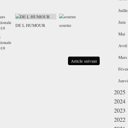
Juille
Juin
DE L HUMOUR
sourire
Mai
s
tionale
Avril
019
Mars
Article suivant
Févri
Janvi
2025
2024
2023
2022