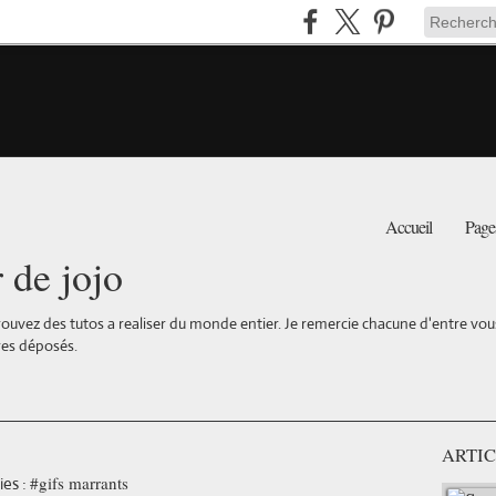
Accueil
Page
r de jojo
ouvez des tutos a realiser du monde entier. Je remercie chacune d'entre vous 
es déposés.
ARTIC
#gifs marrants
es :