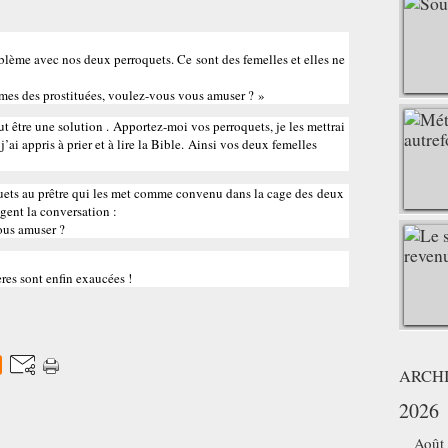
blème avec nos deux perroquets. Ce sont des femelles et elles ne
es des prostituées, voulez-vous vous amuser ? »
eut être une solution . Apportez-moi vos perroquets, je les mettrai
ai appris à prier et à lire la Bible. Ainsi vos deux femelles
quets au prêtre qui les met comme convenu dans la cage des deux
gent la conversation :
ous amuser ?
res sont enfin exaucées !
ARCH
2026
Août