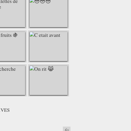
IVES
61