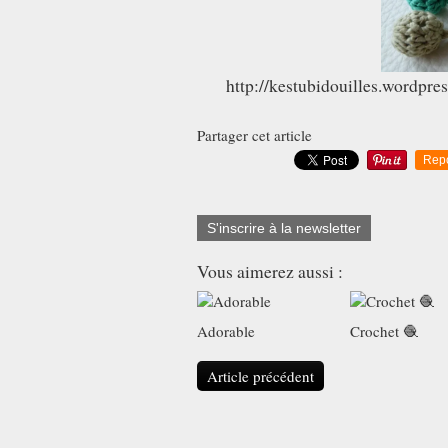
http://kestubidouilles.wordpr
Partager cet article
Rep
S'inscrire à la newsletter
Vous aimerez aussi :
Adorable
Crochet 🧶
Article précédent