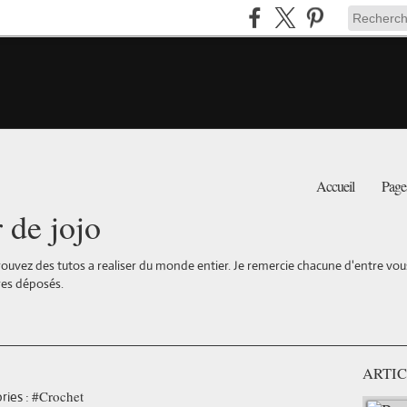
Accueil
Page
r de jojo
ouvez des tutos a realiser du monde entier. Je remercie chacune d'entre vous 
es déposés.
ARTIC
#Crochet
ries :