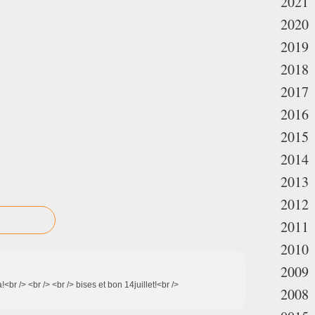
2021
2020
2019
2018
2017
2016
2015
2014
2013
2012
2011
2010
2009
!<br /> <br /> <br /> bises et bon 14juillet!<br />
2008