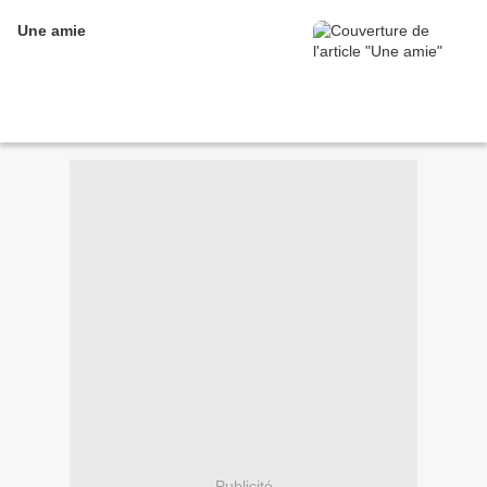
Une amie
Publicité