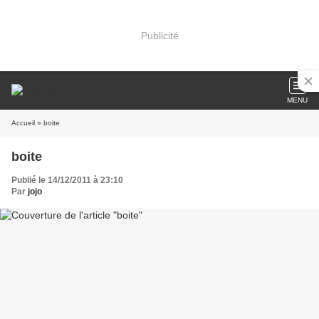
Publicité
MENU
Accueil
» boite
boite
Publié le 14/12/2011 à 23:10
Par
jojo