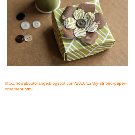
http://howaboutorange.blogspot.com/2010/12/diy-striped-paper-
ornament.html