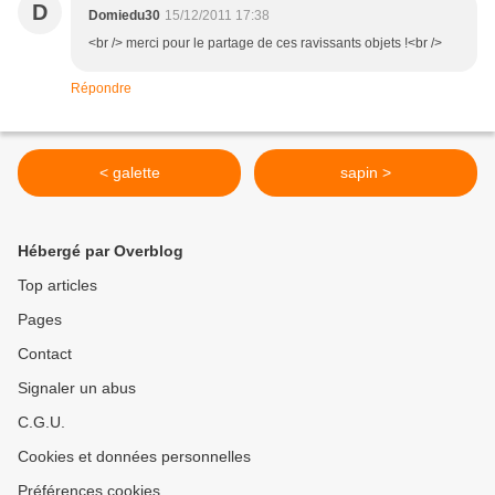
D
Domiedu30
15/12/2011 17:38
<br /> merci pour le partage de ces ravissants objets !<br />
Répondre
< galette
sapin >
Hébergé par Overblog
Top articles
Pages
Contact
Signaler un abus
C.G.U.
Cookies et données personnelles
Préférences cookies