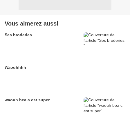
Vous aimerez aussi
Ses broderies
Waouhhhh
waouh bea c est super