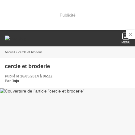
Publicité
MENU
Accueil
» cercle et broderie
cercle et broderie
Publié le 16/05/2014 à 06:22
Par
Jojo