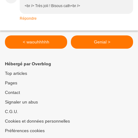
<br /> Très joli ! Bisous cath<br />
Répondre
< waouhhhhh
Genial >
Hébergé par Overblog
Top articles
Pages
Contact
Signaler un abus
C.G.U.
Cookies et données personnelles
Préférences cookies