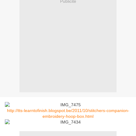
Publicité
http://tts-learntofinish.blogspot.be/2011/10/stitchers-companion-
embroidery-hoop-box.html