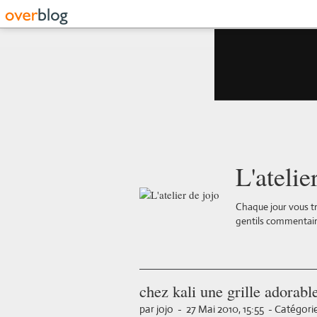
L'atelie
Chaque jour vous tr
gentils commentair
chez kali une grille adorabl
par jojo
-
27 Mai 2010, 15:55
-
Catégorie