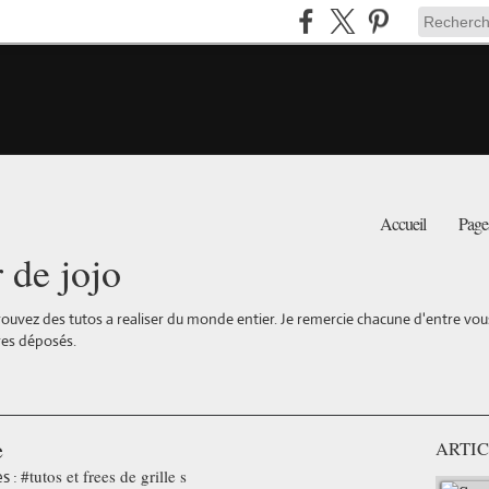
Accueil
Page
r de jojo
ouvez des tutos a realiser du monde entier. Je remercie chacune d'entre vous 
es déposés.
e
ARTIC
#tutos et frees de grille s
s :