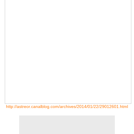
http://astreor.canalblog.com/archives/2014/01/22/29012601.html