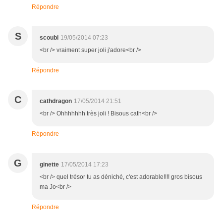
Répondre
S
scoubi
19/05/2014 07:23
<br /> vraiment super joli j'adore<br />
Répondre
C
cathdragon
17/05/2014 21:51
<br /> Ohhhhhhh très joli ! Bisous cath<br />
Répondre
G
ginette
17/05/2014 17:23
<br /> quel trésor tu as déniché, c'est adorable!!!! gros bisous
ma Jo<br />
Répondre