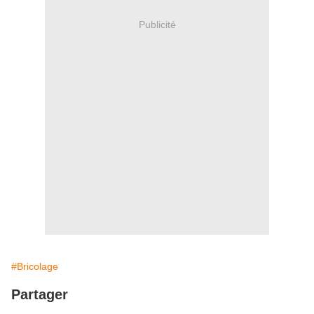
Publicité
#Bricolage
Partager