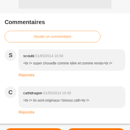
Commentaires
Ajouter un commentaire
S
scoubi
01/05/2014 10:58
<br /> super chouette comme idée et comme rendu<br />
Répondre
C
cathdragon
01/05/2014 10:40
<br /> ils sont originaux ! bisous cath<br />
Répondre