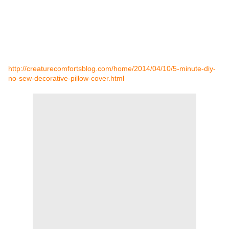
http://creaturecomfortsblog.com/home/2014/04/10/5-minute-diy-
no-sew-decorative-pillow-cover.html