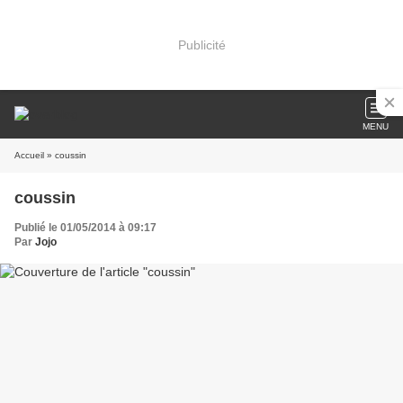
Publicité
MENU
Accueil
» coussin
coussin
Publié le 01/05/2014 à 09:17
Par
Jojo