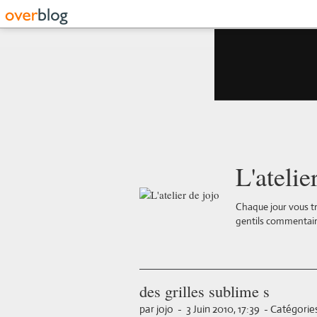
L'atelie
Chaque jour vous tr
gentils commentair
des grilles sublime s
par jojo
-
3 Juin 2010, 17:39
-
Catégories