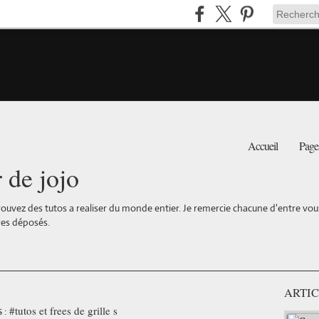
Accueil
Page
r de jojo
ouvez des tutos a realiser du monde entier. Je remercie chacune d'entre vous 
es déposés.
ARTIC
#tutos et frees de grille s
 :