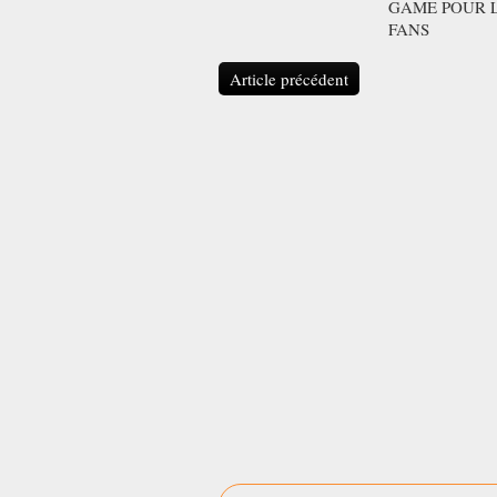
GAME POUR 
FANS
Article précédent