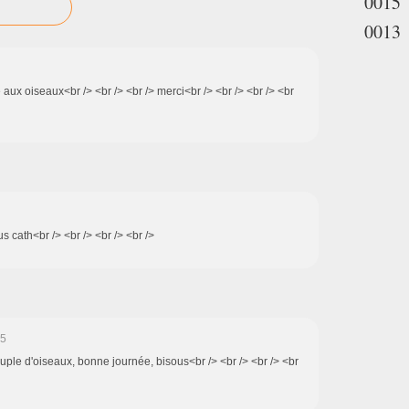
0015
0013
e aux oiseaux<br /> <br /> <br /> merci<br /> <br /> <br /> <br
s cath<br /> <br /> <br /> <br />
55
ouple d'oiseaux, bonne journée, bisous<br /> <br /> <br /> <br