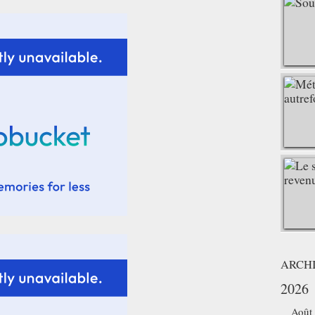
ARCH
2026
Août