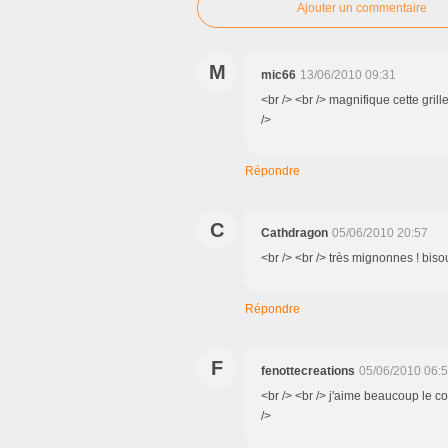
Ajouter un commentaire
M
mic66
13/06/2010 09:31
<br /> <br /> magnifique cette grill
/>
Répondre
C
Cathdragon
05/06/2010 20:57
<br /> <br /> très mignonnes ! bisou
Répondre
F
fenottecreations
05/06/2010 06:
<br /> <br /> j'aime beaucoup le c
/>