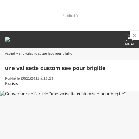
Publicité
MENU
Accueil
» une valisette customisee pour brigitte
une valisette customisee pour brigitte
Publié le 20/11/2011 à 16:13
Par
jojo