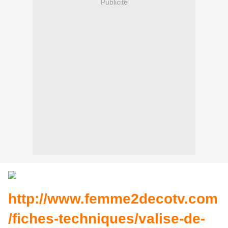
Publicité
http://www.femme2decotv.com
/fiches-techniques/valise-de-