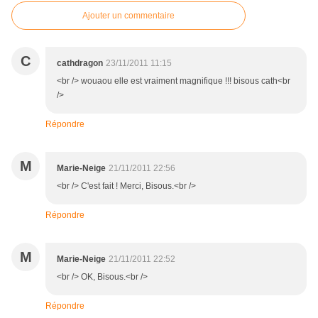
Ajouter un commentaire
C
cathdragon
23/11/2011 11:15
<br /> wouaou elle est vraiment magnifique !!! bisous cath<br
/>
Répondre
M
Marie-Neige
21/11/2011 22:56
<br /> C'est fait ! Merci, Bisous.<br />
Répondre
M
Marie-Neige
21/11/2011 22:52
<br /> OK, Bisous.<br />
Répondre