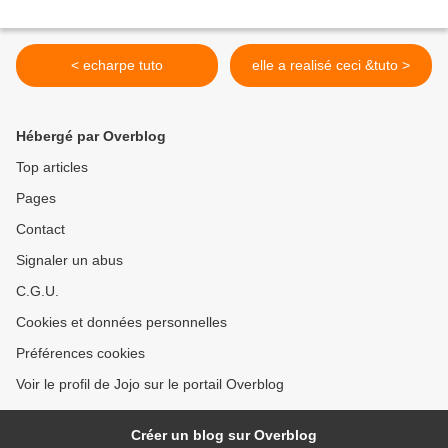
< echarpe tuto
elle a realisé ceci &tuto >
Hébergé par Overblog
Top articles
Pages
Contact
Signaler un abus
C.G.U.
Cookies et données personnelles
Préférences cookies
Voir le profil de Jojo sur le portail Overblog
Créer un blog sur Overblog