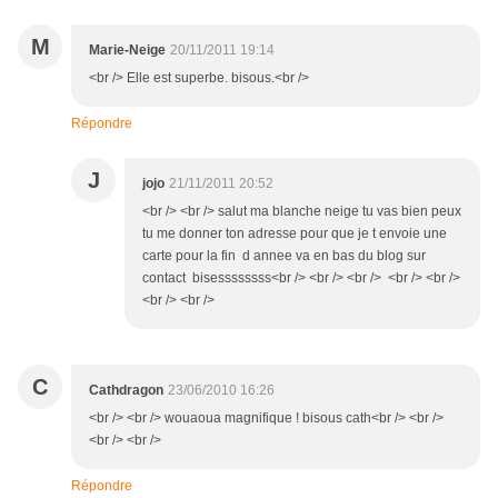
M
Marie-Neige
20/11/2011 19:14
<br /> Elle est superbe. bisous.<br />
Répondre
J
jojo
21/11/2011 20:52
<br /> <br /> salut ma blanche neige tu vas bien peux
tu me donner ton adresse pour que je t envoie une
carte pour la fin d annee va en bas du blog sur
contact bisessssssss<br /> <br /> <br /> <br /> <br />
<br /> <br />
C
Cathdragon
23/06/2010 16:26
<br /> <br /> wouaoua magnifique ! bisous cath<br /> <br />
<br /> <br />
Répondre