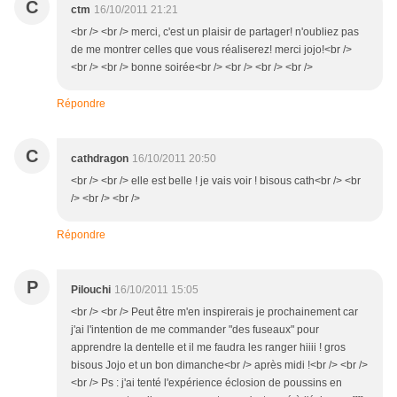
C
ctm
16/10/2011 21:21
<br /> <br /> merci, c'est un plaisir de partager! n'oubliez pas
de me montrer celles que vous réaliserez! merci jojo!<br />
<br /> <br /> bonne soirée<br /> <br /> <br /> <br />
Répondre
C
cathdragon
16/10/2011 20:50
<br /> <br /> elle est belle ! je vais voir ! bisous cath<br /> <br
/> <br /> <br />
Répondre
P
Pilouchi
16/10/2011 15:05
<br /> <br /> Peut être m'en inspirerais je prochainement car
j'ai l'intention de me commander "des fuseaux" pour
apprendre la dentelle et il me faudra les ranger hiiii ! gros
bisous Jojo et un bon dimanche<br /> après midi !<br /> <br />
<br /> Ps : j'ai tenté l'expérience éclosion de poussins en