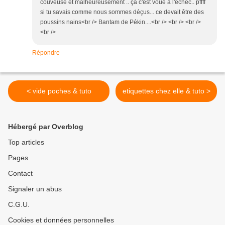
couveuse et malheureusement .. ça c'est voué à l'échec.. pffff
si tu savais comme nous sommes déçus... ce devait être des
poussins nains<br /> Bantam de Pékin....<br /> <br /> <br />
<br />
Répondre
< vide poches & tuto
etiquettes chez elle & tuto >
Hébergé par Overblog
Top articles
Pages
Contact
Signaler un abus
C.G.U.
Cookies et données personnelles