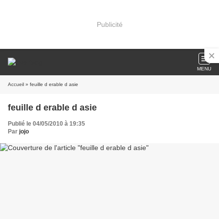
Publicité
MENU
Accueil
» feuille d erable d asie
feuille d erable d asie
Publié le 04/05/2010 à 19:35
Par
jojo