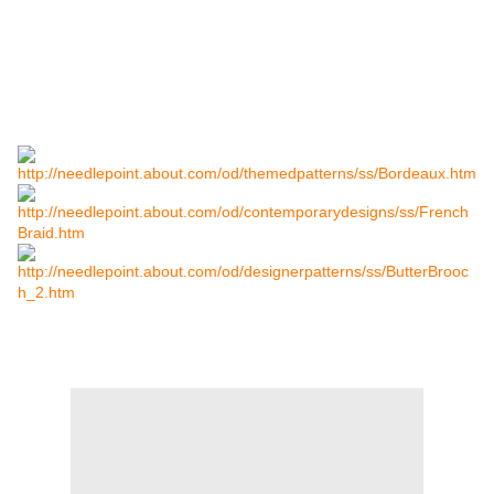
http://needlepoint.about.com/od/themedpatterns/ss/Bordeaux.htm
http://needlepoint.about.com/od/contemporarydesigns/ss/French
Braid.htm
http://needlepoint.about.com/od/designerpatterns/ss/ButterBrooc
h_2.htm