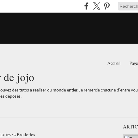
Accueil
Page
r de jojo
ouvez des tutos a realiser du monde entier. Je remercie chacune d'entre vous 
es déposés.
ARTIC
#Broderies
ories :