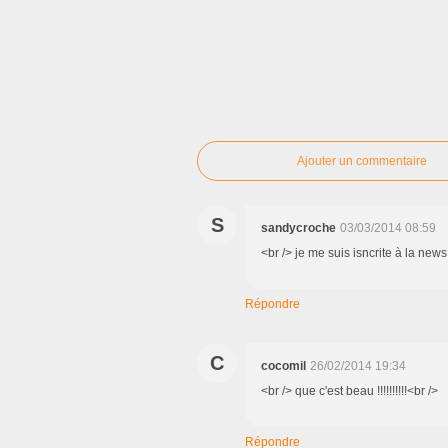
Ajouter un commentaire
S
sandycroche
03/03/2014 08:59
<br /> je me suis isncrite à la ne
Répondre
C
cocomil
26/02/2014 19:34
<br /> que c'est beau !!!!!!!!!!<br />
Répondre