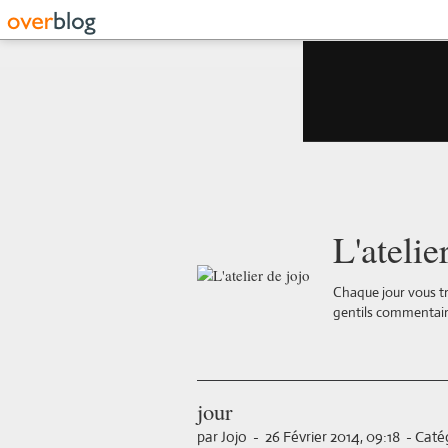
L'atelie
Chaque jour vous tr
gentils commentair
jour
par Jojo
-
26 Février 2014, 09:18
-
Catég