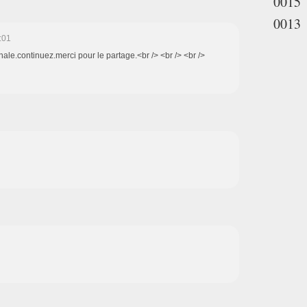
0015
0013
:01
inale.continuez.merci pour le partage.<br /> <br /> <br />