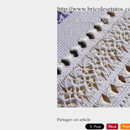
http://www.bricolesetutos.
Partager cet article
Rep