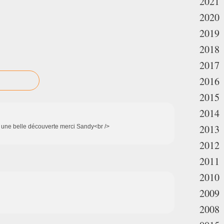
2021
2020
2019
2018
2017
2016
2015
2014
2013
ws une belle découverte merci Sandy<br />
2012
2011
2010
2009
2008