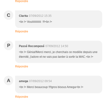
Répondre
C
Clarita
07/09/2012 15:35
<br /> Vouiiiiiiiiiiiii !!!<br />
Répondre
P
Passé Recomposé
07/09/2012 14:50
<br /> Génial!Merci merci, je cherchais ce modèle depuis une
éternité, j'adore et ne vais pas tarder à sortir la MAC.<br />
Répondre
A
amega
07/09/2012 09:54
<br /> Merci beaucoup !!!!gros bisous Amega<br />
Répondre