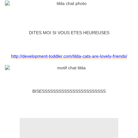
DITES MOI SI VOUS ETES HEUREUSES
http://development-toddler.com/tilda-cats-are-lovely-friends/
BISESSSSSSSSSSSSSSSSSSSSSSS