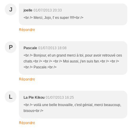
J
joelle
01/07/2013 20:33
<br /> Merci, Jojo, t' es super !!!!!<br />
Répondre
P
Pascale
01/07/2013 18:08
<br /> Bonjour, et un grand merci à toi, pour avoir retrouvé ces
chats.<br /> <br /> <br /> Moi aussi, j'en suis fan.<br /> <br />
<br /> Pascale.<br />
Répondre
L
La Pie Kikou
01/07/2013 16:25
<br /> voilà une belle trouvaille, c'est génial, merci beaucoup,
bisous<br />
Répondre