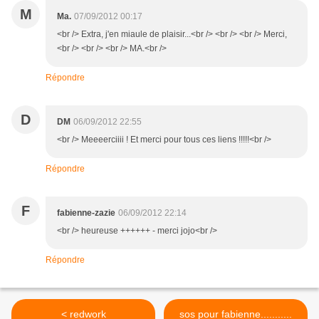
M
Ma.
07/09/2012 00:17
<br /> Extra, j'en miaule de plaisir...<br /> <br /> <br /> Merci,
<br /> <br /> <br /> MA.<br />
Répondre
D
DM
06/09/2012 22:55
<br /> Meeeerciiii ! Et merci pour tous ces liens !!!!!<br />
Répondre
F
fabienne-zazie
06/09/2012 22:14
<br /> heureuse ++++++ - merci jojo<br />
Répondre
< redwork
sos pour fabienne...........