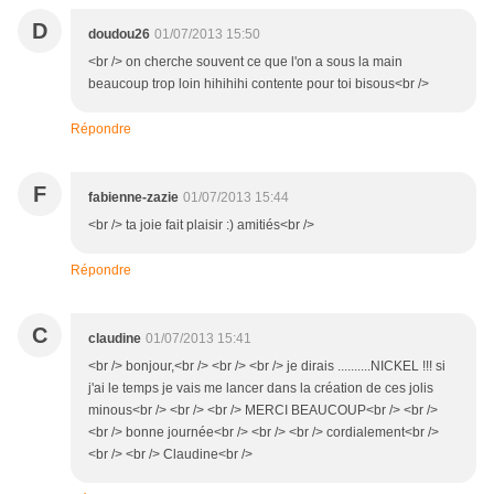
D
doudou26
01/07/2013 15:50
<br /> on cherche souvent ce que l'on a sous la main
beaucoup trop loin hihihihi contente pour toi bisous<br />
Répondre
F
fabienne-zazie
01/07/2013 15:44
<br /> ta joie fait plaisir :) amitiés<br />
Répondre
C
claudine
01/07/2013 15:41
<br /> bonjour,<br /> <br /> <br /> je dirais ..........NICKEL !!! si
j'ai le temps je vais me lancer dans la création de ces jolis
minous<br /> <br /> <br /> MERCI BEAUCOUP<br /> <br />
<br /> bonne journée<br /> <br /> <br /> cordialement<br />
<br /> <br /> Claudine<br />