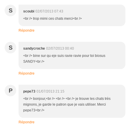
S
scoubi
02/07/2013 07:43
<br /> trop mimi ces chats merci<br />
Répondre
S
sandycroche
02/07/2013 00:40
<br /> bine sur qu eje suis ravie ravie pour toi biosus
SANDY<br />
Répondre
P
pepe73
01/07/2013 21:15
<br /> bonjour,<br /> <br /> <br /> je trouve les chats très
mignons, je garde le patron que je vais utiliser. Merci
pepe73<br />
Répondre