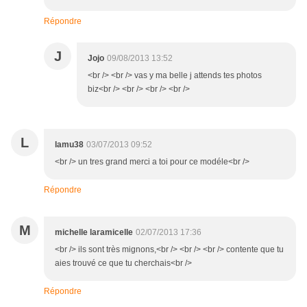
Répondre
J
Jojo
09/08/2013 13:52
<br /> <br /> vas y ma belle j attends tes photos
biz<br /> <br /> <br /> <br />
L
lamu38
03/07/2013 09:52
<br /> un tres grand merci a toi pour ce modéle<br />
Répondre
M
michelle laramicelle
02/07/2013 17:36
<br /> ils sont très mignons,<br /> <br /> <br /> contente que tu
aies trouvé ce que tu cherchais<br />
Répondre