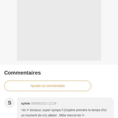
Commentaires
Ajouter un commentaire
S
sylvie
08/08/2013 12:29
<br /> bonjour, super sympa !! j'espère prendre le temps d'ici
un moment de m'y atteler . Mille mercis<br />