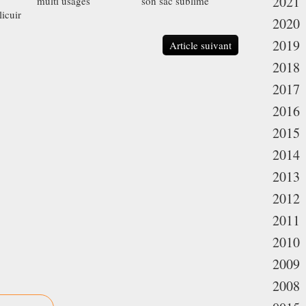
2021
multi usages
son sac sublime
licuir
2020
2019
Article suivant
2018
2017
2016
2015
2014
2013
2012
2011
2010
2009
2008