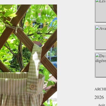
ARCH
2026
Août