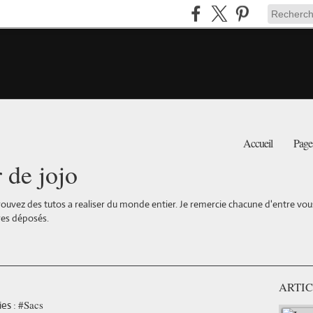
Accueil
Page
r de jojo
ouvez des tutos a realiser du monde entier. Je remercie chacune d'entre vous 
es déposés.
ARTIC
#Sacs
es :