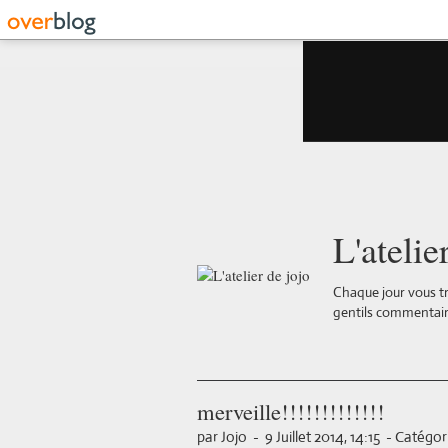
L'atelie
Chaque jour vous tr
gentils commentair
merveille!!!!!!!!!!!!!
par Jojo
-
9 Juillet 2014, 14:15
-
Catégori